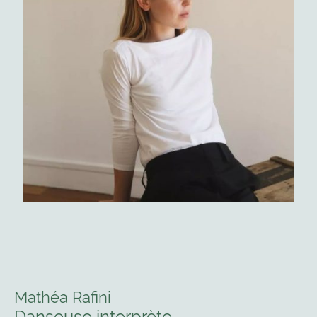
Mathéa Rafini
Danseuse interprète