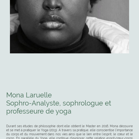
Mona Laruelle
Sophro-Analyste, sophrologue et
professeure de yoga
Durant ses études de philosophie dont elle obtient le Master en 2016, Mona découvre
et se met à pratiquer le Yoga (2013). A travers sa pratique, elle conscientise l’importance
du corps et du mouvement dans nos vies ainsi que le lien entre l’esprit, le cœur et le
corps. En parallèle du Yoga, elle continue d’explorer cette relation esprit-cœur-corps