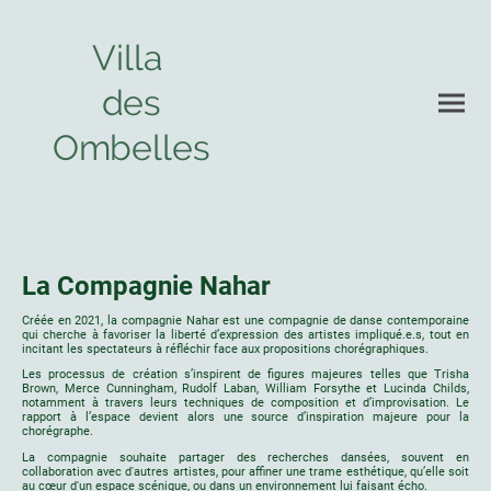
Villa
des
Ombelles
La Compagnie Nahar
Créée en 2021, la compagnie Nahar est une compagnie de danse contemporaine
qui cherche à favoriser la liberté d’expression des artistes impliqué.e.s, tout en
incitant les spectateurs à réfléchir face aux propositions chorégraphiques.
Les processus de création s’inspirent de figures majeures telles que Trisha
Brown, Merce Cunningham, Rudolf Laban, William Forsythe et Lucinda Childs,
notamment à travers leurs techniques de composition et d’improvisation. Le
rapport à l’espace devient alors une source d’inspiration majeure pour la
chorégraphe.
La compagnie souhaite partager des recherches dansées, souvent en
collaboration avec d'autres artistes, pour affiner une trame esthétique, qu’elle soit
au cœur d'un espace scénique, ou dans un environnement lui faisant écho.