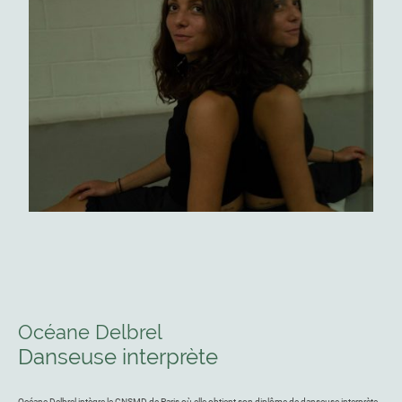
Océane Delbrel
Danseuse interprète
Océane Delbrel intègre le CNSMD de Paris où elle obtient son diplôme de danseuse interprète